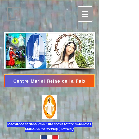
Centre Marial Reine de la Paix
Accedi
Fondatrice et auteure du site et des Editions Mariales :
Marie-Laure Douady ( France )